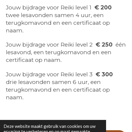
Jouw bijdrage voor Reiki level 1
€ 200
twee lesavonden samen 4 uur, een
terugkomavond en een certificaat op
naam.
Jouw bijdrage voor Reiki level 2
€ 250
één
lesavond, een terugkomavond en een
certificaat op naam.
Jouw bijdrage voor Reiki level 3
€ 300
drie lesavonden samen 6 uur, een
terugkomavond en een certificaat op
naam.
Deze website maakt gebruik van cookies om uw
ervaring te verbeteren en op maat gemaakte